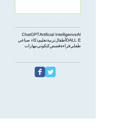
Search By Tags
ChatGPT
Artificial Intelligence
AI
DALL·E
أطفال
تربية
تعليم
ذكاء صناعي
طفلي
قراءة
قصص
كتكوتي
مهارات
Follow Us