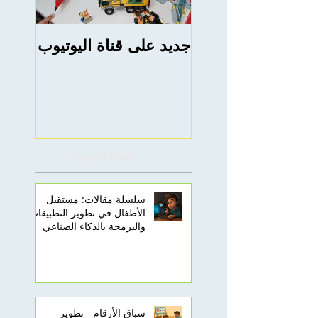
جديد على قناة اليوتيوب
rning
e ABC
Recent Posts
سلسلة مقالات: مستقبل
الأطفال في تطوير التطبيقات
والبرمجة بالذكاء الصناعي
سباق الأرقام - تطوير