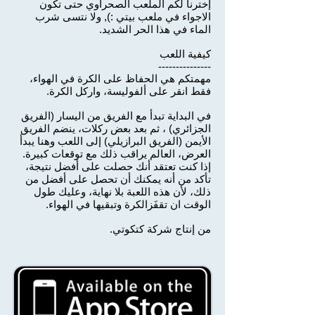
إخترنا لكم الملعب الصحراوي حتى تكون
الاجواء في ملعب بيتي :), ولا نتسى شرب
الماء في هذا الحر الشديد.
كيفية اللعب
---------------
مهمتكم هي الحفاظ على الكرة في الهواء،
فقط انقر على ألفوليسة، واركل الكرة.
في البداية تبدأ مع الفريق من اليسار (الفريق
الجزائري) ، ثم بعد بعض ركلات، ينضم الفريق
الأيمن (الفريق البرازيلي) إلى اللعب وهنا يبدأ
العرض، العالم يراقب ذلك مع توقعات كبيرة.
إذا كنت تعتقد أنك حصلت على أفضل نتيجة،
تأكد من أنه يمكنك أن تحصل على أفضل من
ذلك، لأن هذه اللعبة بلا نهاية، وعليك طول
الوقت ان تقفَزالكرة وتبقيها في الهواء.
من إنتاج شركة كتكوتي.