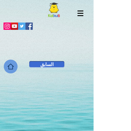
السابق