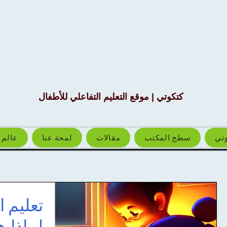
كتكوتي | موقع التعليم التفاعلي للأطفال
وتي
سطح المكتب
مقالات
لمحة عنا
عالم 
تعليم ا