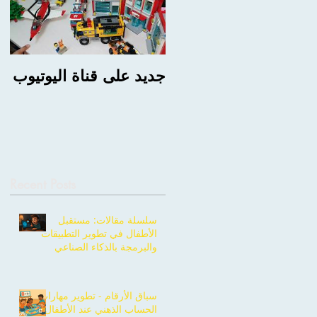
جديد على قناة اليوتيوب
ng
BC
Recent Posts
سلسلة مقالات: مستقبل
الأطفال في تطوير التطبيقات
والبرمجة بالذكاء الصناعي
سباق الأرقام - تطوير مهارات
الحساب الذهني عند الأطفال