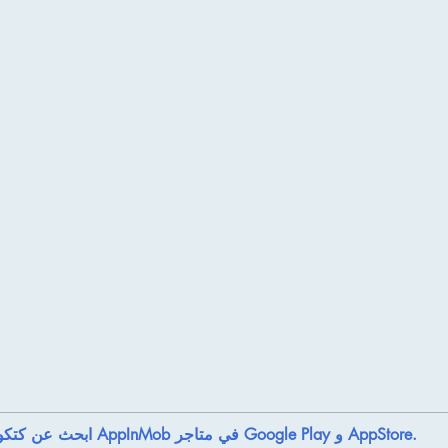
ابحث عن كتكوتي أو AppInMob في متاجر Google Play و AppStore.