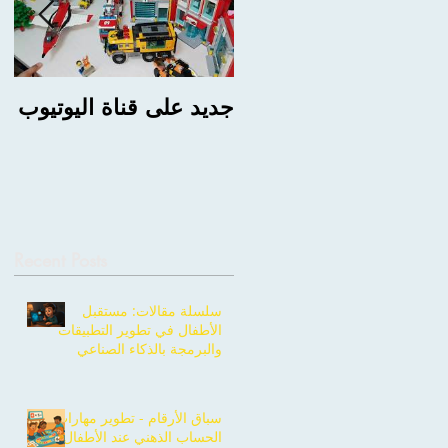
جديد على قناة اليوتيوب
ng
BC
Recent Posts
سلسلة مقالات: مستقبل
الأطفال في تطوير التطبيقات
والبرمجة بالذكاء الصناعي
سباق الأرقام - تطوير مهارات
الحساب الذهني عند الأطفال