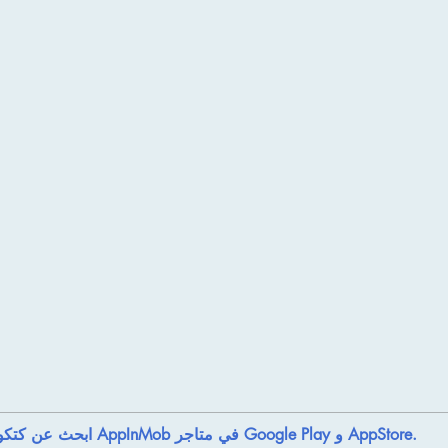
ابحث عن كتكوتي أو AppInMob في متاجر Google Play و AppStore.