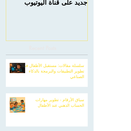
جديد على قناة اليوتيوب
he
BC
Recent Posts
سلسلة مقالات: مستقبل الأطفال في
تطوير التطبيقات والبرمجة بالذكاء
الصناعي
سباق الأرقام - تطوير مهارات
الحساب الذهني عند الأطفال