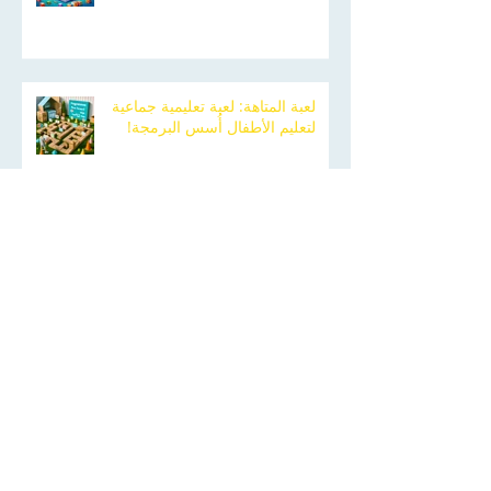
لعبة المتاهة: لعبة تعليمية جماعية
لتعليم الأطفال أُسس البرمجة!
تعليم الأطفال البرمجة: لماذا هو مهم؟
كيف أعزز القراءة عند إبني