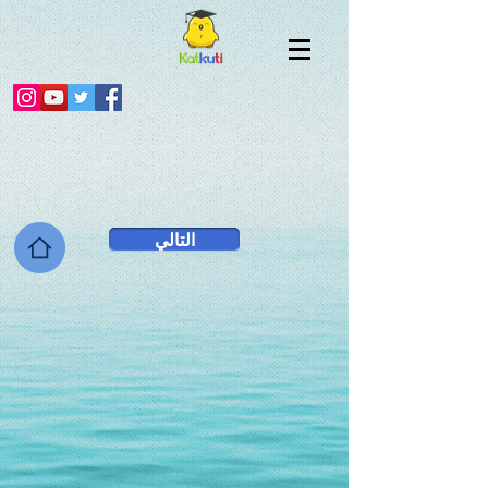
التالي