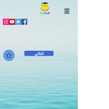
التالي