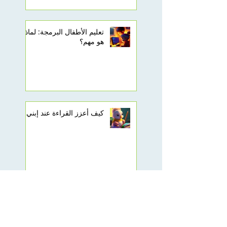
تعليم الأطفال البرمجة: لماذا
هو مهم؟
كيف أعزز القراءة عند إبني
كيف يمكنني أن اقوي لغة
الأنجليزية عند طفلي