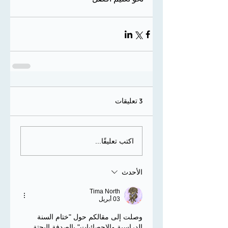
3 تعليقات
اكتب تعليقًا...
الأحدث
Tima North
03 أبريل
وصلت إلى مقالكم حول "ختام السنة 
الدراسية والإحصائيات" بالصدفة البحتة. 