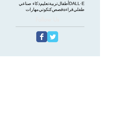
DALL·E
أطفال
تربية
تعليم
ذكاء صناعي
طفلي
قراءة
قصص
كتكوتي
مهارات
Follow Us