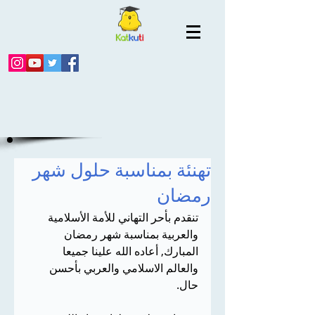
تهنئة بمناسبة حلول شهر
رمضان
تنقدم بأحر التهاني للأمة الأسلامية 
والعربية بمناسبة شهر رمضان 
المبارك, أعاده الله علينا جميعا 
والعالم الاسلامي والعربي بأحسن 
حال.