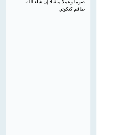
صوما وعملا متقبلا إن شاء الله.
طاقم كتكوتي