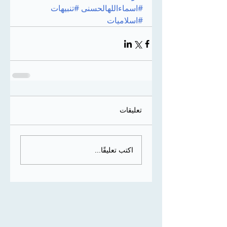
#اسماءاللهالحسنى
#تنبيهات
#اسلاميات
تعليقات
اكتب تعليقًا...