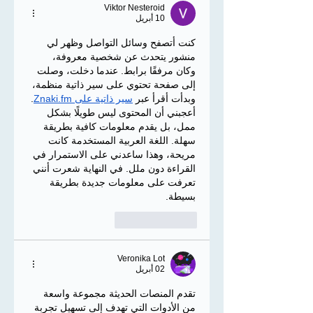
Viktor Nesteroid
10 أبريل
كنت أتصفح وسائل التواصل وظهر لي 
منشور يتحدث عن شخصية معروفة، 
وكان مرفقًا برابط. عندما دخلت، وصلت 
إلى صفحة تحتوي على سير ذاتية منظمة، 
وبدأت أقرأ عبر 
سير ذاتية على 
Znaki.fm
. 
أعجبني أن المحتوى ليس طويلًا بشكل 
ممل، بل يقدم معلومات كافية بطريقة 
سهلة. اللغة العربية المستخدمة كانت 
مريحة، وهذا ساعدني على الاستمرار في 
القراءة دون ملل. في النهاية شعرت أنني 
تعرفت على معلومات جديدة بطريقة 
بسيطة.
إعجاب
رد
Veronika Lot
02 أبريل
تقدم المنصات الحديثة مجموعة واسعة 
من الأدوات التي تهدف إلى تسهيل تجربة 