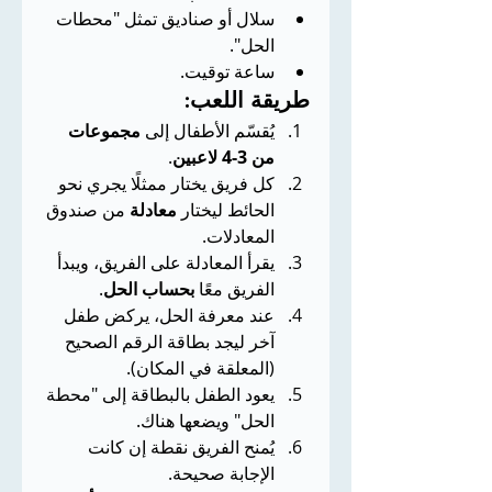
سلال أو صناديق تمثل "محطات 
الحل".
ساعة توقيت.
طريقة اللعب:
يُقسّم الأطفال إلى 
مجموعات 
من 3-4 لاعبين
.
كل فريق يختار ممثلًا يجري نحو 
الحائط ليختار 
معادلة
 من صندوق 
المعادلات.
يقرأ المعادلة على الفريق، ويبدأ 
الفريق معًا 
بحساب الحل
.
عند معرفة الحل، يركض طفل 
آخر ليجد بطاقة الرقم الصحيح 
(المعلقة في المكان).
يعود الطفل بالبطاقة إلى "محطة 
الحل" ويضعها هناك.
يُمنح الفريق نقطة إن كانت 
الإجابة صحيحة.