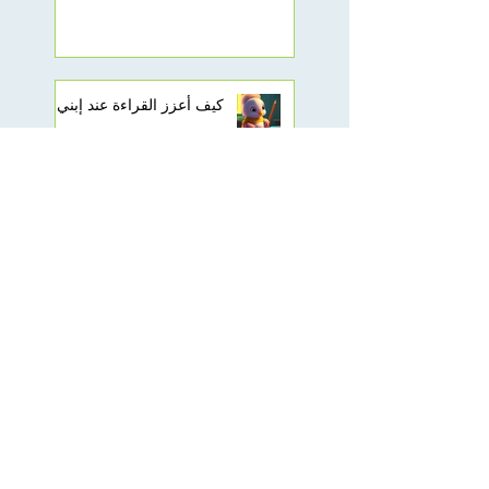
كيف أعزز القراءة عند إبني
كيف يمكنني أن اقوي لغة
الأنجليزية عند طفلي
Search By Tags
ChatGPT
Artificial Intelligence
AI