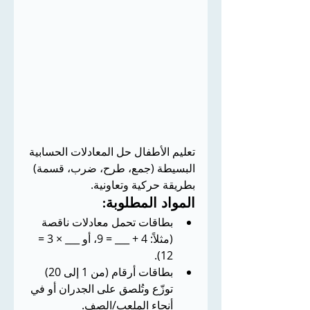
تعليم الأطفال حل المعادلات الحسابية 
البسيطة (جمع، طرح، ضرب، قسمة) 
بطريقة حركية وتعاونية.
المواد المطلوبة:
بطاقات تحمل معادلات ناقصة 
(مثلاً: 4 + ___ = 9، أو ___ × 3 = 
12).
بطاقات أرقام (من 1 إلى 20) 
توزّع وتُلصق على الجدران أو في 
أنحاء الملعب/الصف.