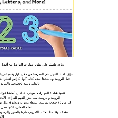
جهّز طفلك للنجاح في المدرسة من خلال دليل يقدم تدريبا
قبل الروضة وما بعدها. يقدم كتاب "أول كراس لتعلم الكت
بالقلم، وتتبع الخطوط، والمزيد 
تنمية شاملة للمهارات: سيبني الأطفال أساسًا قويًا 
الروضة والروضة، مما يعزز الفهم للقراءة، الأبجد
أكثر من 75 صفحة تدريبية: أنشطة متنوعة ومشوقة مثل
للتعلم الفعلي، لكنها تظل 
متعة ملونة: هذا الكتاب التدريبي مليء بالصور والرسوما
الأ