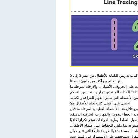
ساعد طفلك على تطوير مهارات التواصل مع أفضل كتاب تدريبي للكتابة للأطفال من عمر 3 إلى 5
سنوات. تم بيع أكثر من مليون نسخة!
ت على الحروف، الأشكال، والأرقام لمرحلة ما
ابة" للكتاب المبتدئين تمارين لتحسين التحكم
من الأنشطة التي تنمي الفهم للقراءة والكتابة.
احصل على أفضل كتب تعلم للأطفال مع:
من خلال هذه الأنشطة التعليمية لمرحلة ما قبل
ية، الخط اليدوي، والمهارات الحركية الدقيقة.
 توصيل النقاط وملء الفراغات توفر تكرارًا كافيًا
متنوعة بما يكفي للحفاظ على اهتمام الأطفال.
ت المساعدة (والطريفة قليلًا) التي تثير خيال
طفال وتشجعهم على الاستمرار في الممارسة.