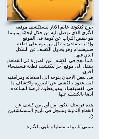
خرج كتكوتنا عالم الاثار ليستكشف موقعه
الأثري الذي توصل اليه من خلال ابحاثه, وبينما
هو ينفض التراب عن كومة في الموقع
وإذا به يتفاجئ بشكل مرسوم على قطعة
فسيفساء, وهو يحاول الكشف عن الشكل
الذي فيها.
كلما نجح في الكشف عن الصورة في القطعة,
ينتقل الى موقع آخر ليكتشف قطعة فسيفساء
أخرى.
في بعض الاحيان يتوجه الى اصدقائه ومرافقيه
ليساعدوه بالكشف عن الصورة واكتشاف ما
في الفسيفساء, وهو يعطيك فرصة لتساعده
أيضا بالكشف عنها.
هذه فرصتك لتكون من أول من كشف عن
القطع الثمينة وتسجل في تاريخ المستكشفين
:).
نتمنى لك وقتا مسليا ومليئ بالأثارة