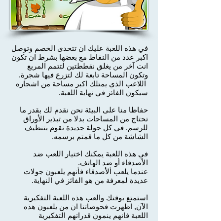
في هذه اللعبة عليك ان تتحدى الخصم وتوصل
اكبر عدد من النقاط مع بعضها بشرط ان تكون
انت آخر من يغلق نقططتين لتتمم المربع
وتكون المساحة تابعة لك لتزرع فيها شجرة.
اللاعب الذي يمتلك اكبر مساحة من اشجاره
سيكون الفائز في نهاية اللعبة.
حفاظا منا على البيئة نحن نقدم لك بقدر ما
تحتاج من المساحات بدلا من تبذير الأوراق
للرسم. في كل جولة جديدة نقوم بتنظيف
الشاشة من كل ما قمتم برسمه.
في هذه اللعبة يمكنك اختيار اللعب ضد
الأصدقاء أو ضد الهاتف.
عندما يلعب ألأصدقاء فأنهم يلعبون جولات
عديدة لمعرفة من هو الفائز في النهاية.
استمتع بوقتك والعب هذه اللعبة التفكيرية
الآن, اظهرت فحوصاتنا ان من يلعبون هذه
اللعبة فانهم ينمون قدراتهم التفكيرية