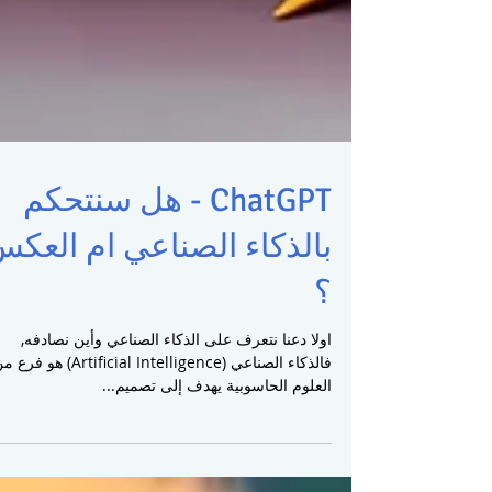
ChatGPT - هل سنتحكم
بالذكاء الصناعي ام العك
؟
اولا دعنا نتعرف على الذكاء الصناعي وأين نصادفه,
فالذكاء الصناعي (Artificial Intelligence) هو فر
العلوم الحاسوبية يهدف إلى تصميم...