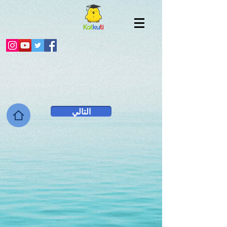
التالي